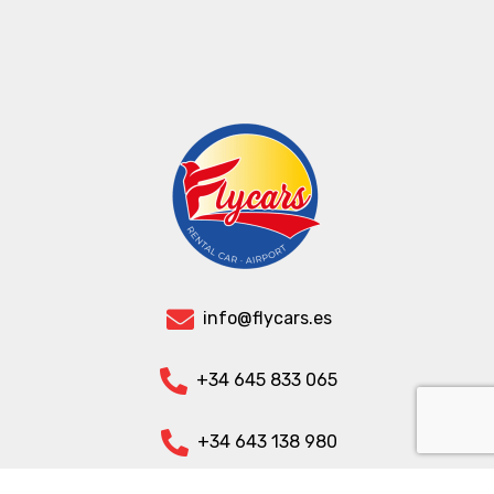
info@flycars.es
+34 645 833 065
+34 643 138 980