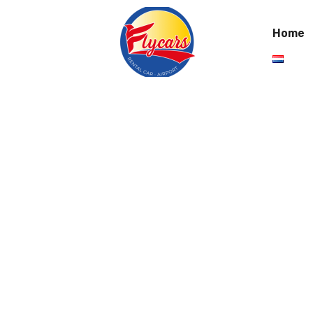
Home
Cat