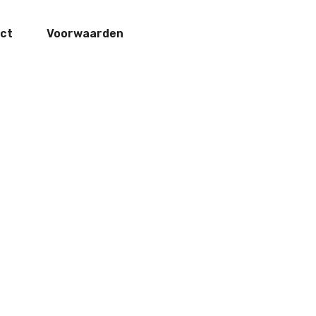
ct
Voorwaarden
vals